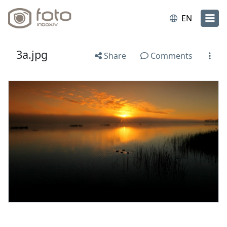
EN
3a.jpg
Share
Comments