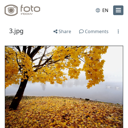
EN
3.jpg
Share
Comments