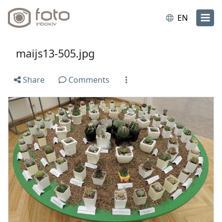
EN
maijs13-505.jpg
Share
Comments