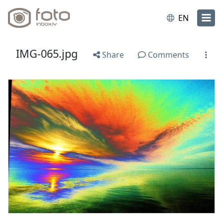
EN
IMG-065.jpg
Share
Comments