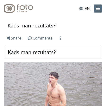
EN
Kāds man rezultāts?
Share
Comments
Kāds man rezultāts?