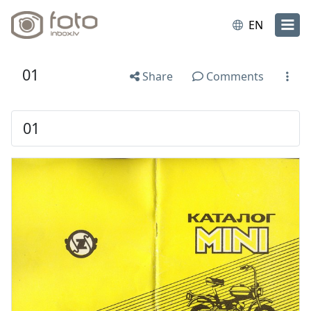
EN
01
Share
Comments
01