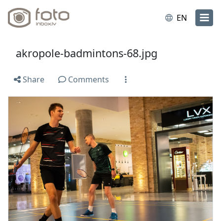
EN
akropole-badmintons-68.jpg
Share
Comments