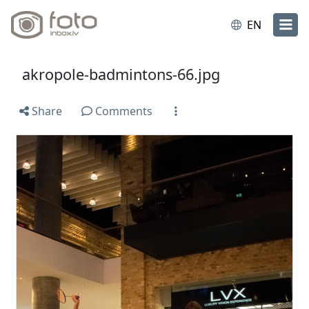
EN
akropole-badmintons-66.jpg
Share
Comments