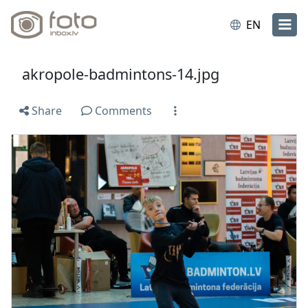
EN
akropole-badmintons-14.jpg
Share
Comments