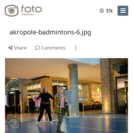
EN
akropole-badmintons-6.jpg
Share
Comments