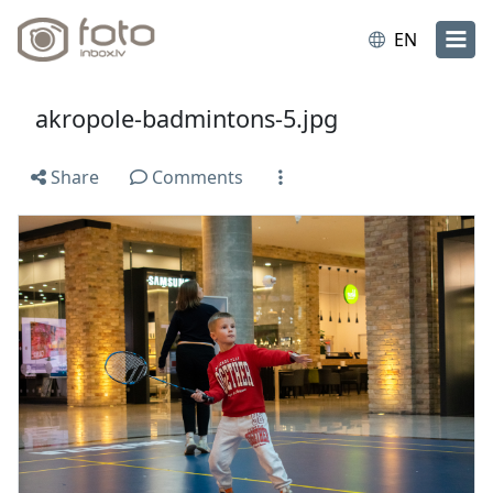
EN
akropole-badmintons-5.jpg
Share
Comments