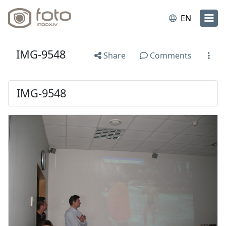
EN
IMG-9548
Share
Comments
IMG-9548