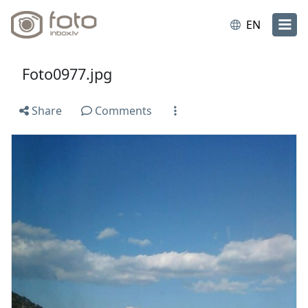
EN
Foto0977.jpg
Share
Comments