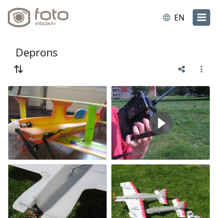
EN
Deprons