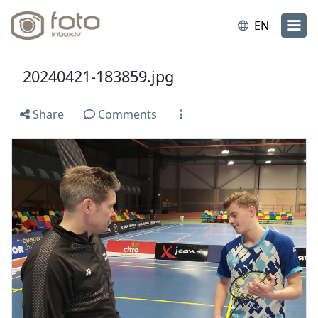
EN
20240421-183859.jpg
Share
Comments