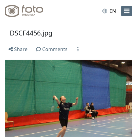
EN
DSCF4456.jpg
Share
Comments