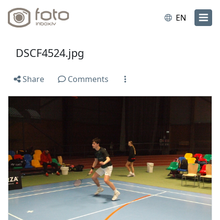
EN
DSCF4524.jpg
Share
Comments