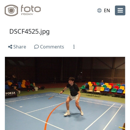
EN
DSCF4525.jpg
Share
Comments