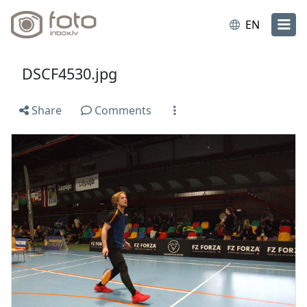
EN
DSCF4530.jpg
Share
Comments