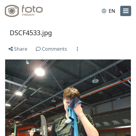
EN
DSCF4533.jpg
Share
Comments