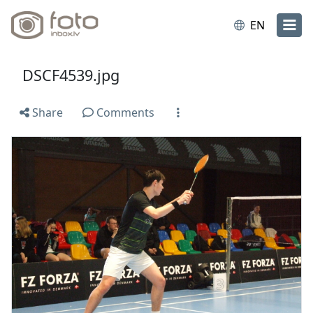
EN
DSCF4539.jpg
Share
Comments