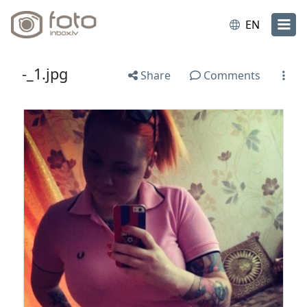
EN
-_1.jpg
Share
Comments