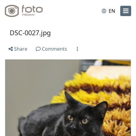
EN
DSC-0027.jpg
Share
Comments