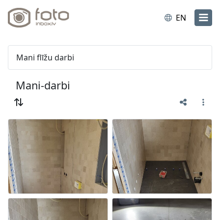
EN
Mani flīžu darbi
Mani-darbi