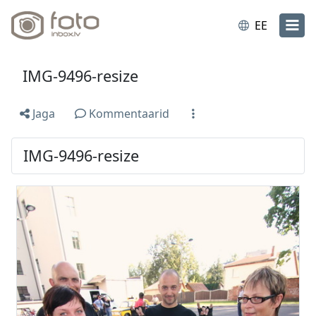
EE
IMG-9496-resize
Jaga
Kommentaarid
IMG-9496-resize