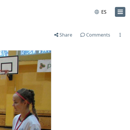
ES
Share
Comments