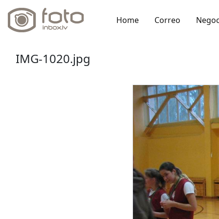
Home
Correo
Negoc
IMG-1020.jpg