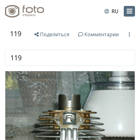
RU
119
Поделиться
Комментарии
119