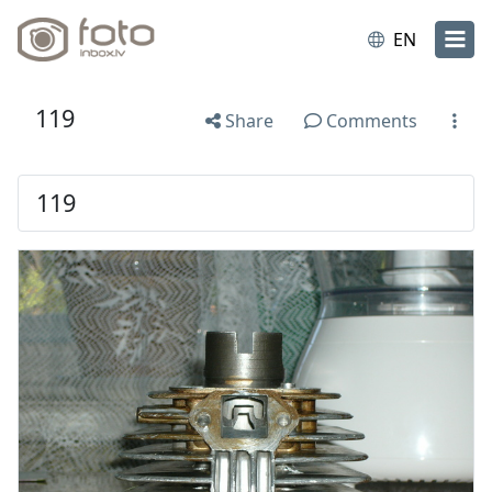
EN
119
Share
Comments
119