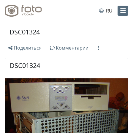
RU
DSC01324
Поделиться
Комментарии
DSC01324