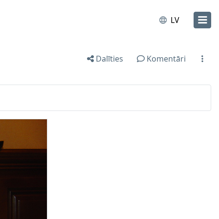
LV
Dalīties
Komentāri