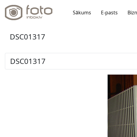
Sākums
E-pasts
Biz
DSC01317
DSC01317