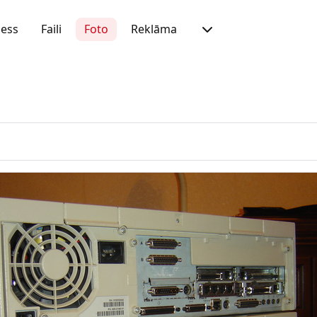
ness
Faili
Foto
Reklāma