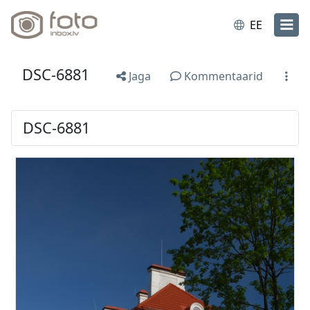
EE
DSC-6881
Jaga
Kommentaarid
DSC-6881