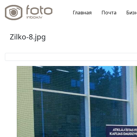
Главная
Почта
Биз
Zilko-8.jpg