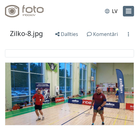
LV
Zilko-8.jpg
Dalīties
Komentāri