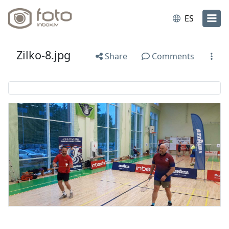
ES
Zilko-8.jpg
Share
Comments