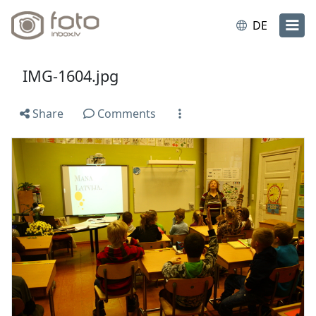
DE
IMG-1604.jpg
Share
Comments