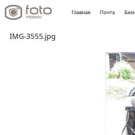
Главная
Почта
Биз
IMG-3555.jpg