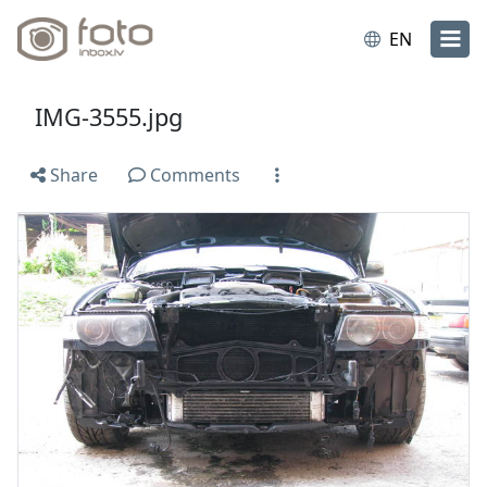
EN
IMG-3555.jpg
Share
Comments