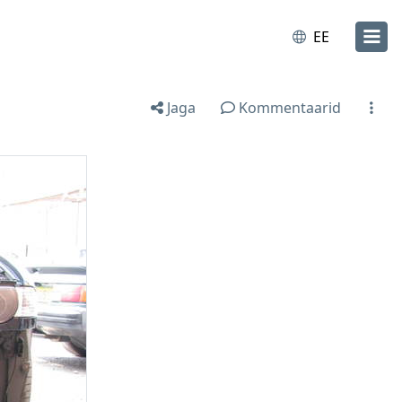
EE
Jaga
Kommentaarid