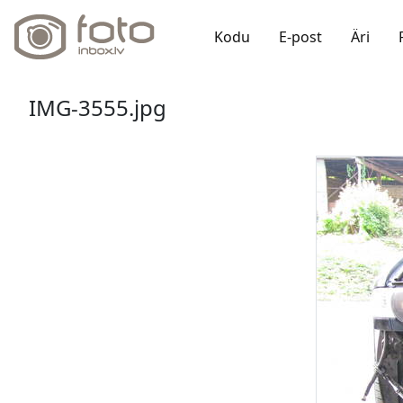
Kodu
E-post
Äri
IMG-3555.jpg