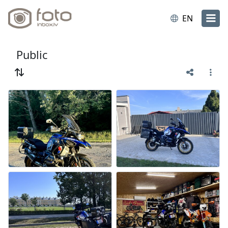
EN
Public