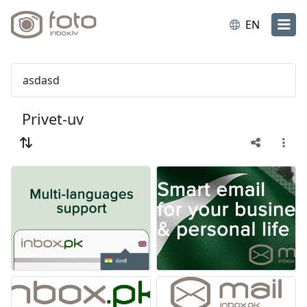
EN
asdasd
Privet-uv