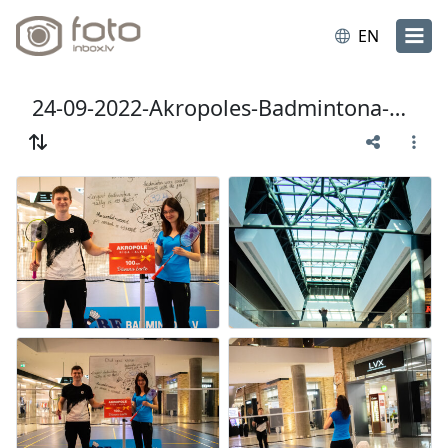
EN
24-09-2022-Akropoles-Badmintona-Diena