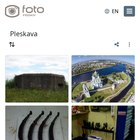
EN
Pleskava