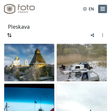
EN
Pleskava