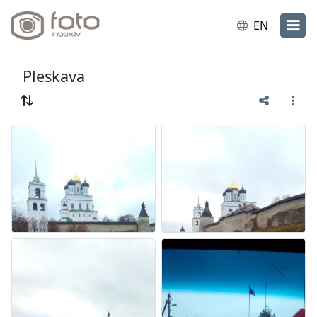
EN
Pleskava