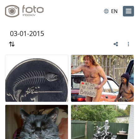
EN
03-01-2015