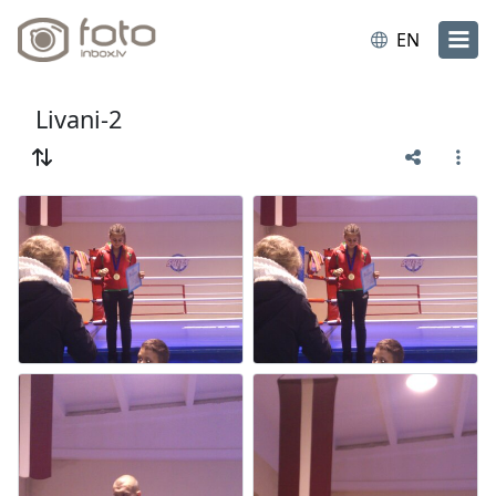
EN
Livani-2