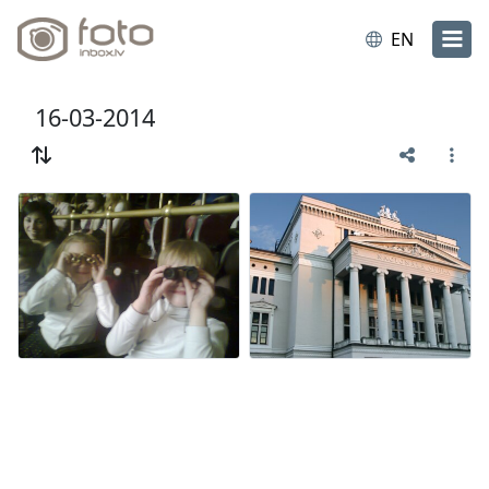
EN
16-03-2014