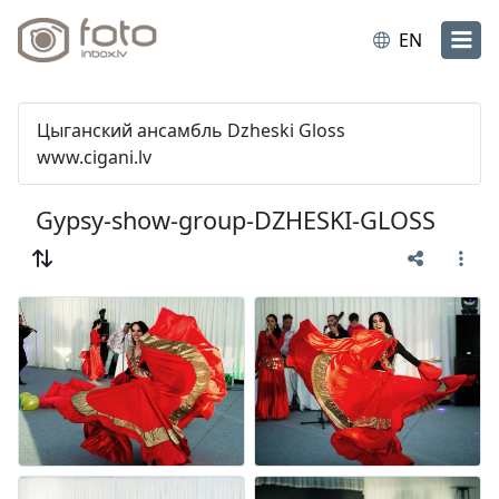
EN
Цыганский ансамбль Dzheski Gloss
www.cigani.lv
Gypsy-show-group-DZHESKI-GLOSS