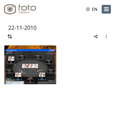
EN
22-11-2010