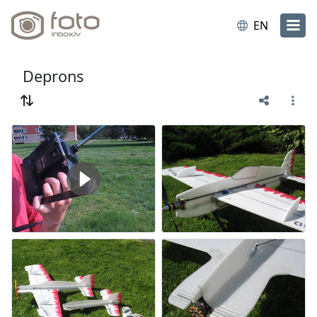
EN
Deprons